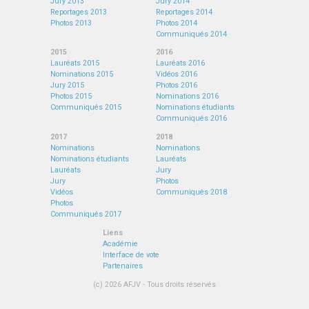
Jury 2013
Jury 2014
Reportages 2013
Reportages 2014
Photos 2013
Photos 2014
Communiqués 2014
2015
2016
Lauréats 2015
Lauréats 2016
Nominations 2015
Vidéos 2016
Jury 2015
Photos 2016
Photos 2015
Nominations 2016
Communiqués 2015
Nominations étudiants
Communiqués 2016
2017
2018
Nominations
Nominations
Nominations étudiants
Lauréats
Lauréats
Jury
Jury
Photos
Vidéos
Communiqués 2018
Photos
Communiqués 2017
Liens
Académie
Interface de vote
Partenaires
(c) 2026 AFJV - Tous droits réservés