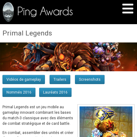
Primal Legends
Vidéos de gameplay
Trailers
Screenshots
Nommés 2016
Lauréats 2016
Primal Legends est un jeu mobile au
gameplay innovant combinant les bases
du match-3 classique avec des éléments
de combat stratégique et de card battle.
En combat, assembler des unités et créer