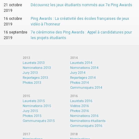
21 octobre
Découvrez les jeux étudiants nommés aux 7e Ping Awards
2019
16 octobre
Ping Awards : La créativité des écoles françaises de jeux
2019
vidéo à l'honneur
16 septembre
7e cérémonie des Ping Awards : Appel à candidatures pour
2019
les projets étudiants
2013
2014
Lauréats 2013
Lauréats 2014
Nominations 2013
Nominations 2014
Jury 2013
Jury 2014
Reportages 2013
Reportages 2014
Photos 2013
Photos 2014
Communiqués 2014
2015
2016
Lauréats 2015
Lauréats 2016
Nominations 2015
Vidéos 2016
Jury 2015
Photos 2016
Photos 2015
Nominations 2016
Communiqués 2015
Nominations étudiants
Communiqués 2016
2017
2018