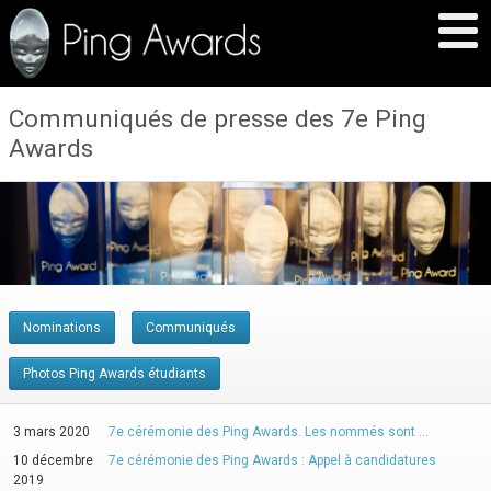
Communiqués de presse des 7e Ping
Awards
Nominations
Communiqués
Photos Ping Awards étudiants
3 mars 2020
7e cérémonie des Ping Awards. Les nommés sont …
10 décembre
7e cérémonie des Ping Awards : Appel à candidatures
2019