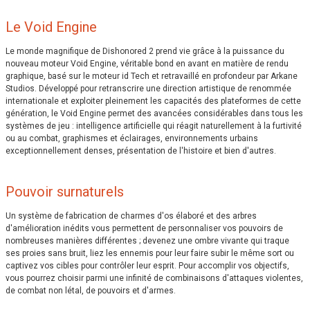
Le Void Engine
Le monde magnifique de Dishonored 2 prend vie grâce à la puissance du
nouveau moteur Void Engine, véritable bond en avant en matière de rendu
graphique, basé sur le moteur id Tech et retravaillé en profondeur par Arkane
Studios. Développé pour retranscrire une direction artistique de renommée
internationale et exploiter pleinement les capacités des plateformes de cette
génération, le Void Engine permet des avancées considérables dans tous les
systèmes de jeu : intelligence artificielle qui réagit naturellement à la furtivité
ou au combat, graphismes et éclairages, environnements urbains
exceptionnellement denses, présentation de l'histoire et bien d'autres.
Pouvoir surnaturels
Un système de fabrication de charmes d'os élaboré et des arbres
d'amélioration inédits vous permettent de personnaliser vos pouvoirs de
nombreuses manières différentes ; devenez une ombre vivante qui traque
ses proies sans bruit, liez les ennemis pour leur faire subir le même sort ou
captivez vos cibles pour contrôler leur esprit. Pour accomplir vos objectifs,
vous pourrez choisir parmi une infinité de combinaisons d'attaques violentes,
de combat non létal, de pouvoirs et d'armes.