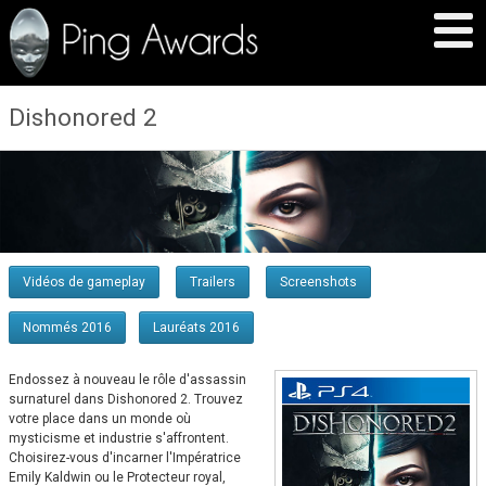
Dishonored 2
Vidéos de gameplay
Trailers
Screenshots
Nommés 2016
Lauréats 2016
Endossez à nouveau le rôle d'assassin
surnaturel dans Dishonored 2. Trouvez
votre place dans un monde où
mysticisme et industrie s'affrontent.
Choisirez-vous d'incarner l'Impératrice
Emily Kaldwin ou le Protecteur royal,