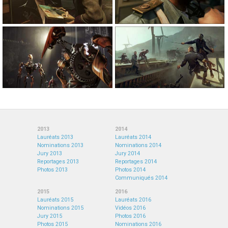
2013
2014
Lauréats 2013
Lauréats 2014
Nominations 2013
Nominations 2014
Jury 2013
Jury 2014
Reportages 2013
Reportages 2014
Photos 2013
Photos 2014
Communiqués 2014
2015
2016
Lauréats 2015
Lauréats 2016
Nominations 2015
Vidéos 2016
Jury 2015
Photos 2016
Photos 2015
Nominations 2016